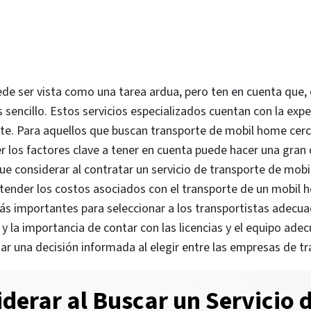
ser vista como una tarea ardua, pero ten en cuenta que, c
sencillo. Estos servicios especializados cuentan con la expe
te. Para aquellos que buscan transporte de mobil home cerc
os factores clave a tener en cuenta puede hacer una gran di
e considerar al contratar un servicio de transporte de mobi
 entender los costos asociados con el transporte de un mobil
más importantes para seleccionar a los transportistas adecu
y la importancia de contar con las licencias y el equipo adec
mar una decisión informada al elegir entre las empresas de tr
iderar al Buscar un Servicio 