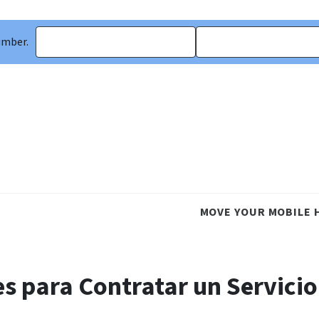
umber.
MOVE YOUR MOBILE 
es para Contratar un Servicio