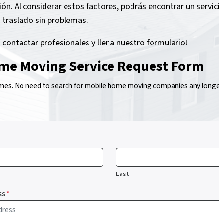
ción. Al considerar estos factores, podrás encontrar un serv
 traslado sin problemas.
 contactar profesionales y llena nuestro formulario!
me Moving Service Request Form
s. No need to search for mobile home moving companies any longer!
Last
ss
*