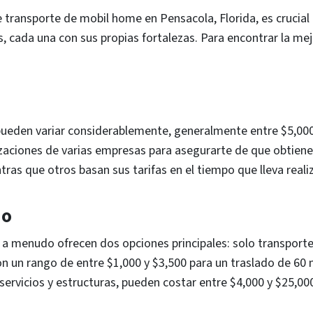
e transporte de mobil home en Pensacola, Florida, es cruci
, cada una con sus propias fortalezas. Para encontrar la me
ueden variar considerablemente, generalmente entre $5,000
zaciones de varias empresas para asegurarte de que obtienes
tras que otros basan sus tarifas en el tiempo que lleva realiz
do
a menudo ofrecen dos opciones principales: solo transporte
 un rango de entre $1,000 y $3,500 para un traslado de 60 
servicios y estructuras, pueden costar entre $4,000 y $25,00