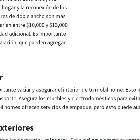
 hogar y la reconexión de los
gares de doble ancho son más
arían entre $10,000 y $13,000
dad adicional. Es importante
stalación, que pueden agregar
r
ortante vaciar y asegurar el interior de tu mobil home. Esto
ansporte. Asegura los muebles y electrodomésticos para evit
l homes ofrecen servicios de empaque, pero esto puede aume
xteriores