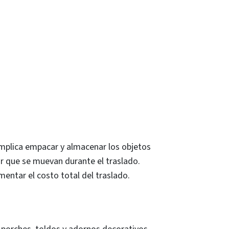
 implica empacar y almacenar los objetos
ar que se muevan durante el traslado.
ntar el costo total del traslado.