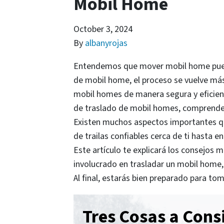
Mobil Home
October 3, 2024
By
albanyrojas
Entendemos que mover mobil home puede 
de mobil home, el proceso se vuelve más 
mobil homes de manera segura y eficien
de traslado de mobil homes, comprender l
Existen muchos aspectos importantes qu
de trailas confiables cerca de ti hasta
Este artículo te explicará los consejos 
involucrado en trasladar un mobil home, 
Al final, estarás bien preparado para to
Tres Cosas a Cons