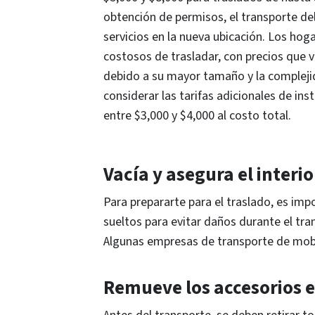
obtención de permisos, el transporte del
servicios en la nueva ubicación. Los ho
costosos de trasladar, con precios que v
debido a su mayor tamaño y la compleji
considerar las tarifas adicionales de in
entre $3,000 y $4,000 al costo total.
Vacía y asegura el interio
Para prepararte para el traslado, es imp
sueltos para evitar daños durante el tr
Algunas empresas de transporte de mobi
Remueve los accesorios e