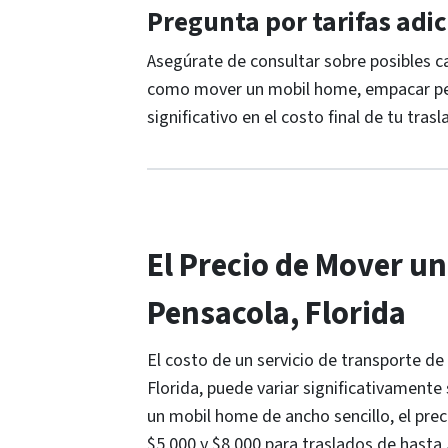
Pregunta por tarifas adi
Asegúrate de consultar sobre posibles c
como mover un mobil home, empacar pert
significativo en el costo final de tu trasl
El Precio de Mover u
Pensacola, Florida
El costo de un servicio de transporte d
Florida, puede variar significativamente
un mobil home de ancho sencillo, el pre
$5,000 y $8,000 para traslados de hasta 5