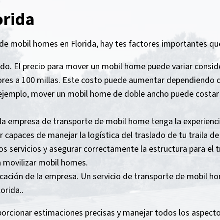
orida
de mobil homes en Florida, hay tes factores importantes qu
slado. El precio para mover un mobil home puede variar cons
nores a 100 millas. Este costo puede aumentar dependiendo
r ejemplo, mover un mobil home de doble ancho puede costar
 la empresa de transporte de mobil home tenga la experiencia
 capaces de manejar la logística del traslado de tu traila d
s servicios y asegurar correctamente la estructura para el
a movilizar mobil homes.
rtificación de la empresa. Un servicio de transporte de mobil 
orida..
orcionar estimaciones precisas y manejar todos los aspectos