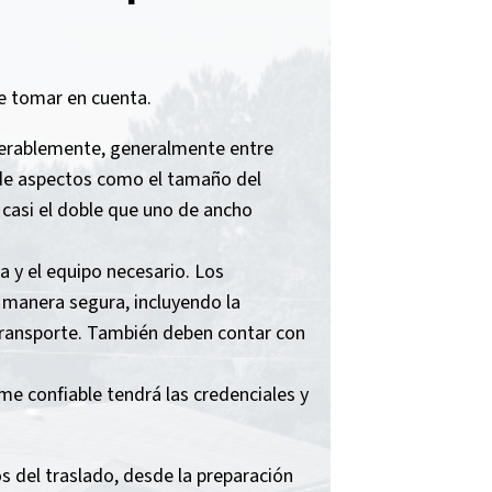
e tomar en cuenta.
iderablemente, generalmente entre
 de aspectos como el tamaño del
 casi el doble que uno de ancho
 y el equipo necesario. Los
e manera segura, incluyendo la
 transporte. También deben contar con
home confiable tendrá las credenciales y
 del traslado, desde la preparación