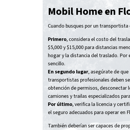
Mobil Home en Fl
Cuando busques por un transportista 
Primero
, considera el costo del tra
$5,000 y $15,000 para distancias me
hogar y la distancia del traslado. Po
sencillo.
En segundo lugar
, asegúrate de que
transportistas profesionales deben ser
obtención de permisos, desconectar lo
camiones y trailas especializados par
Por último
, verifica la licencia y ce
el seguro adecuados para operar en Fl
También deberían ser capaces de prop