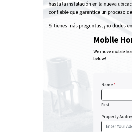
hasta la instalación en la nueva ubica
confiable que garantice un proceso de
Si tienes más preguntas, ¡no dudes en
Mobile Ho
We move mobile home
below!
Name
*
First
Property Addre