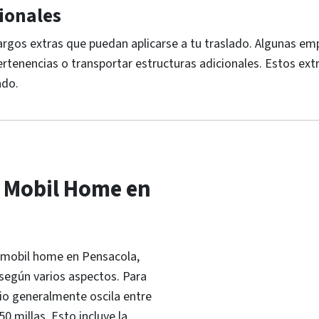
cionales
argos extras que puedan aplicarse a tu traslado. Algunas em
enencias o transportar estructuras adicionales. Estos ext
ado.
n Mobil Home en
e mobil home en Pensacola,
 según varios aspectos. Para
cio generalmente oscila entre
0 millas. Esto incluye la